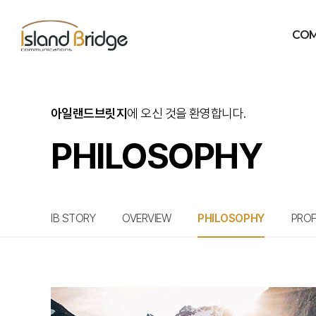
CO
IB 
아일랜드브릿지
에 오신 것을 환영합니다.
OVE
PHIL
PHILOSOPHY
PROFES
ORGAN
찾아
IB STORY
OVERVIEW
PHILOSOPHY
PROF
PHILOSOPHY